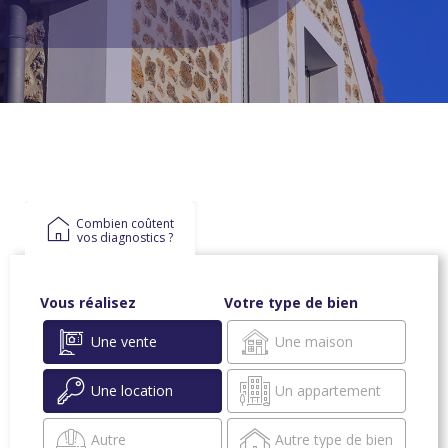
Combien coûtent
vos diagnostics ?
Vous réalisez
Votre type de bien
Une vente
Une maison
Une location
Un appartement
Autre
Autre type de bien