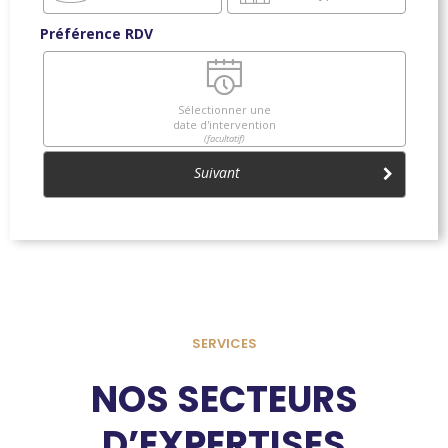
Préférence RDV
Sélectionner une
date d'intervention
(facultatif)
Suivant
SERVICES
NOS SECTEURS
D’EXPERTISES