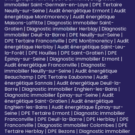
immobilier Saint-Germain-en-Laye
|
DPE Tertaire
Neuilly-sur-Seine
|
Audit énergétique Ermont
|
Audit
énergétique Montmorency
|
Audit énergétique
Maisons-Laffitte
|
Diagnostic immobilier Saint-
Gratien
|
Diagnostic immobilier Herblay
|
Diagnostic
immobilier Deuil-la-Barre
|
DPE Neuilly-sur-Seine
|
DPE Tertaire Franconville
|
DPE Montmorency
|
Audit
énergétique Herblay
|
Audit énergétique Saint-Leu-
la-Forêt
|
DPE Houilles
|
DPE Saint-Gratien
|
DPE
Épinay-sur-Seine
|
Diagnostic immobilier Ermont
|
Audit énergétique Franconville
|
Diagnostic
immobilier Neuilly-sur-Seine
|
Audit énergétique
Beauchamp
|
DPE Tertaire Eaubonne
|
Audit
énergétique Sannois
|
Audit énergétique Deuil-la-
Barre
|
Diagnostic immobilier Enghien-les-Bains
|
Diagnostic immobilier Épinay-sur-Seine
|
Audit
énergétique Saint-Gratien
|
Audit énergétique
Enghien-les-Bains
|
Audit énergétique Épinay-sur-
Seine
|
DPE Tertaire Ermont
|
Diagnostic immobilier
Franconville
|
DPE Deuil-la-Barre
|
DPE Herblay
|
DPE
Franconville
|
Diagnostic immobilier Colombes
|
DPE
Tertaire Herblay
|
DPE Bezons
|
Diagnostic immobilier