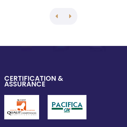
CERTIFICATION &
ASSURANCE