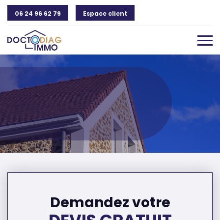
06 24 96 62 79
Espace client
Demandez votre