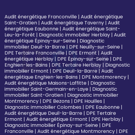
Audit énergétique Franconville
|
Audit énergétique
Saint-Gratien
|
Audit énergétique Taverny
|
Audit
énergétique Eaubonne
|
Audit énergétique Saint-
Leu-la-Forêt
|
Diagnostic immobilier Herblay
|
Audit
énergétique Épinay-sur-Seine
|
Diagnostic
immobilier Deuil-la-Barre
|
DPE Neuilly-sur-Seine
|
DPE Tertaire Franconville
|
DPE Ermont
|
Audit
énergétique Herblay
|
DPE Épinay-sur-Seine
|
DPE
Enghien-les-Bains
|
DPE Tertaire Herblay
|
Diagnostic
immobilier Ermont
|
DPE Deuil-la-Barre
|
Audit
énergétique Enghien-les-Bains
|
DPE Montmorency
|
Audit énergétique Maisons-Laffitte
|
Diagnostic
immobilier Saint-Germain-en-Laye
|
Diagnostic
immobilier Saint-Gratien
|
Diagnostic immobilier
Montmorency
|
DPE Bezons
|
DPE Houilles
|
Diagnostic immobilier Colombes
|
DPE Eaubonne
|
Audit énergétique Deuil-la-Barre
|
DPE Tertaire
Ermont
|
Audit énergétique Ermont
|
DPE Herblay
|
Diagnostic immobilier Épinay-sur-Seine
|
DPE
Franconville
|
Audit énergétique Montmorency
|
DPE