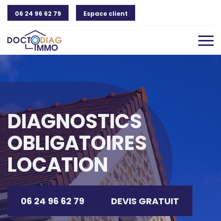
06 24 96 62 79
Espace client
DIAGNOSTICS
OBLIGATOIRES
LOCATION
06 24 96 62 79
DEVIS GRATUIT