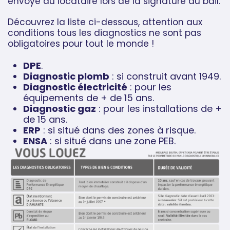
envoyé au locataire lors de la signature du bail.
Découvrez la liste ci-dessous, attention aux
conditions tous les diagnostics ne sont pas
obligatoires pour tout le monde !
DPE
.
Diagnostic plomb
: si construit avant 1949.
Diagnostic électricité
: pour les
équipements de + de 15 ans.
Diagnostic gaz
: pour les installations de +
de 15 ans.
ERP
: si situé dans des zones à risque.
ENSA
: si situé dans une zone PEB.